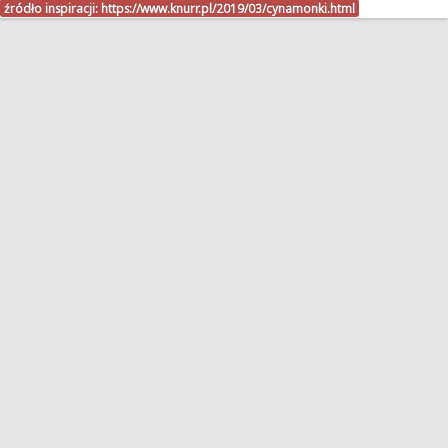
źródło inspiracji:
https://www.knurr.pl/2019/03/cynamonki.html