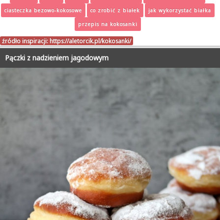
ciasteczka bezowo-kokosowe
co zrobić z białek
jak wykorzystać białka
przepis na kokosanki
źródło inspiracji:
https://aletorcik.pl/kokosanki/
Pączki z nadzieniem jagodowym