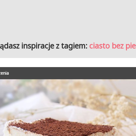
ądasz inspiracje z tagiem:
ciasto bez pi
zenia