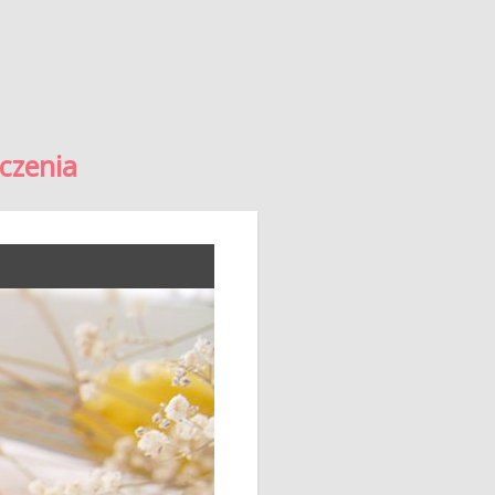
eczenia