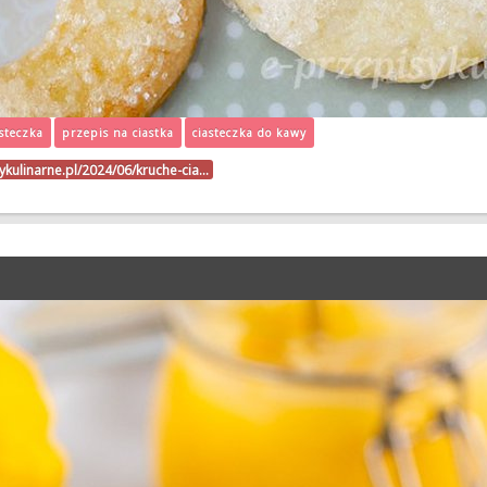
steczka
przepis na ciastka
ciasteczka do kawy
sykulinarne.pl/2024/06/kruche-cia…