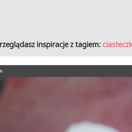
rzeglądasz inspiracje z tagiem:
ciastecz
m