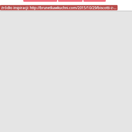
źródło inspiracji:
http://brunetkawkuchni.com/2015/10/29/biscotti-z-…