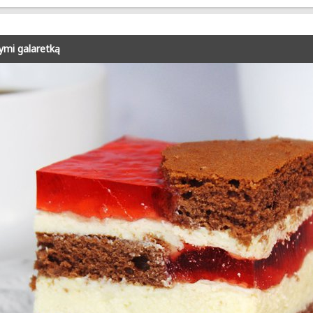
ymi galaretką