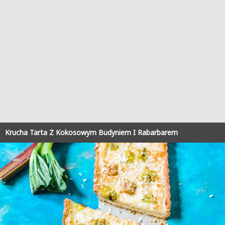
Krucha Tarta Z Kokosowym Budyniem I Rabarbarem