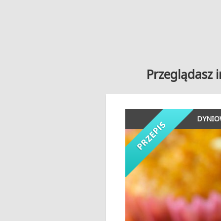
Przeglądasz i
DYNIO