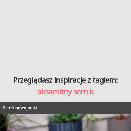
Przeglądasz inspiracje z tagiem:
aksamitny sernik
Sernik nowojorski