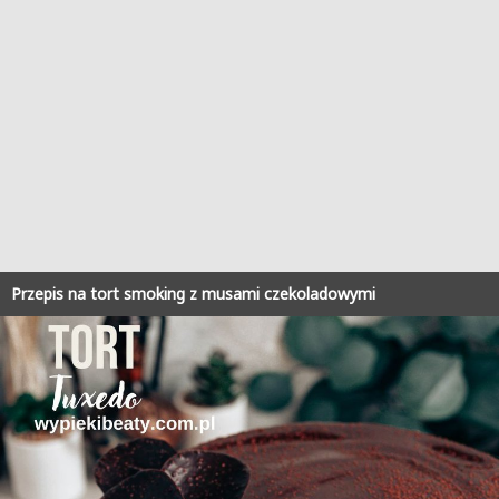
Przepis na tort smoking z musami czekoladowymi