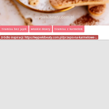
tiramisu bez jajek
włoskie desery
tiramisu z karmelem
źródło inspiracji:
https://wypiekibeaty.com.pl/przepis-na-karmelowe-…