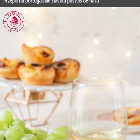
Przepis na portugalskie ciastka pasteis de nata