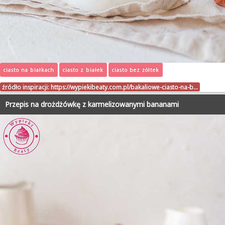
ciasto na białkach
ciasto z białek
ciasto bez żółtek
źródło inspiracji:
https://wypiekibeaty.com.pl/bakaliowe-ciasto-na-b…
Przepis na drożdżówkę z karmelizowanymi bananami