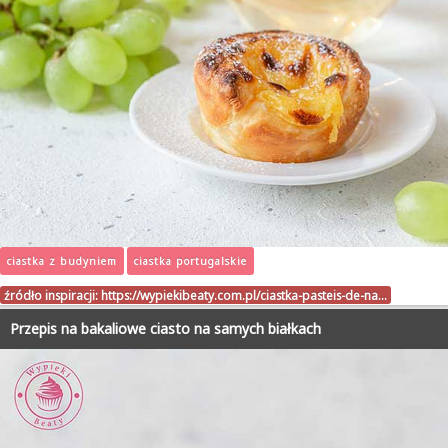
ciastka z budyniem
ciastka portugalskie
źródło inspiracji:
https://wypiekibeaty.com.pl/ciastka-pasteis-de-na…
Przepis na bakaliowe ciasto na samych białkach