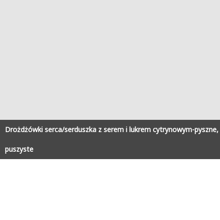
Drożdżówki serca/serduszka z serem i lukrem cytrynowym-pyszne,
puszyste