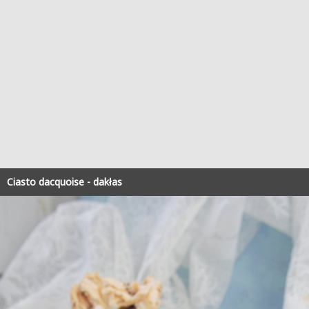
Ciasto dacquoise - dakłas