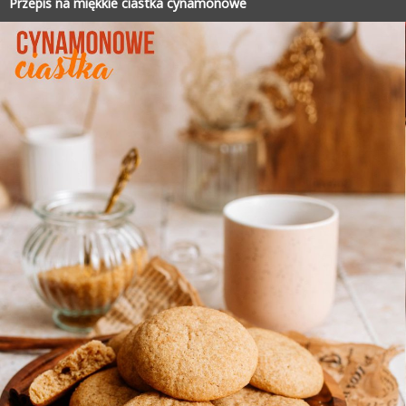
Przepis na miękkie ciastka cynamonowe