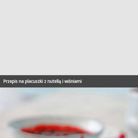
Przepis na placuszki z nutellą i wiśniami