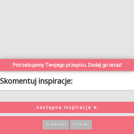
Potrzebujemy Twojego przepisu. Dodaj go teraz!
Skomentuj inspiracje:
następna inspiracja ➤
Regulamin
Kontakt