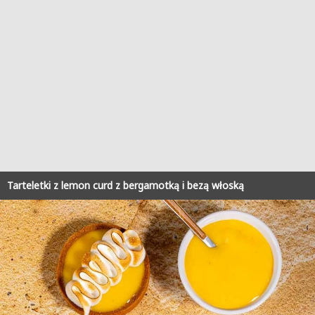
Tarteletki z lemon curd z bergamotką i bezą włoską