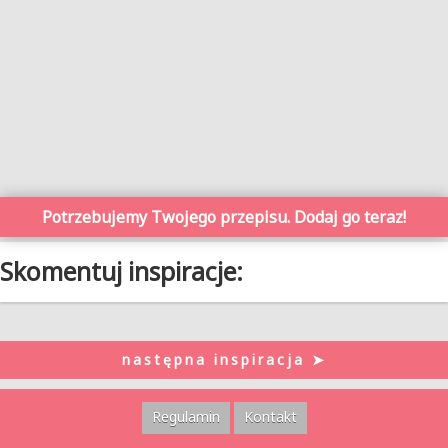
Potrzebujemy Twojego przepisu. Dodaj go teraz!
Skomentuj inspiracje:
następna inspiracja ➤
Regulamin
Kontakt