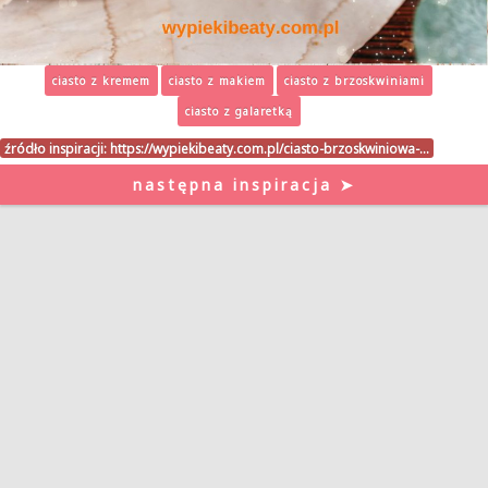
ciasto z kremem
ciasto z makiem
ciasto z brzoskwiniami
ciasto z galaretką
źródło inspiracji:
https://wypiekibeaty.com.pl/ciasto-brzoskwiniowa-…
następna inspiracja ➤