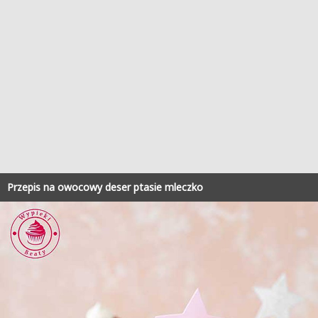
Przepis na owocowy deser ptasie mleczko