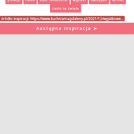
ciasto na święta
źródło inspiracji:
https://www.kuchniamagdaleny.pl/2021/12/wyjatkowe…
następna inspiracja ➤