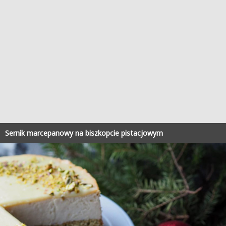
Sernik marcepanowy na biszkopcie pistacjowym