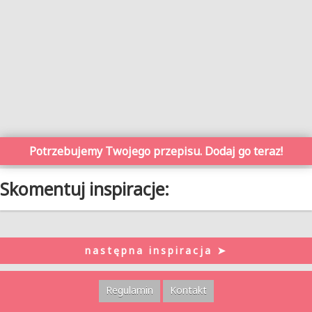
Potrzebujemy Twojego przepisu. Dodaj go teraz!
Skomentuj inspiracje:
następna inspiracja ➤
Regulamin
Kontakt