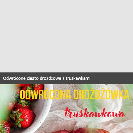
Odwrócone ciasto drożdżowe z truskawkami