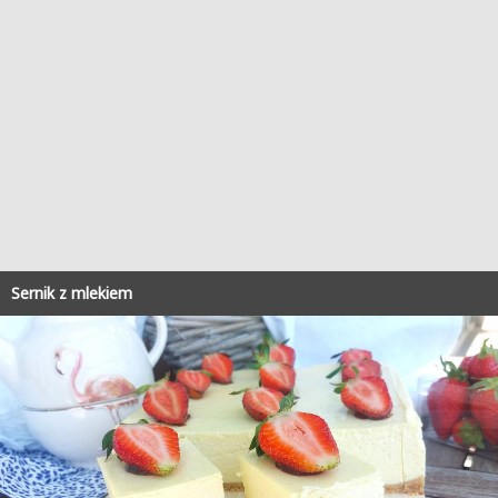
Sernik z mlekiem