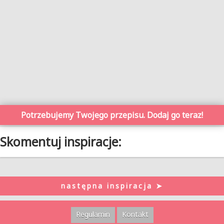
Potrzebujemy Twojego przepisu. Dodaj go teraz!
Skomentuj inspiracje:
następna inspiracja ➤
Regulamin
Kontakt