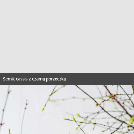
Sernik cassis z czarną porzeczką