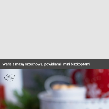
Wafle z masą orzechową, powidłami i mini biszkoptami