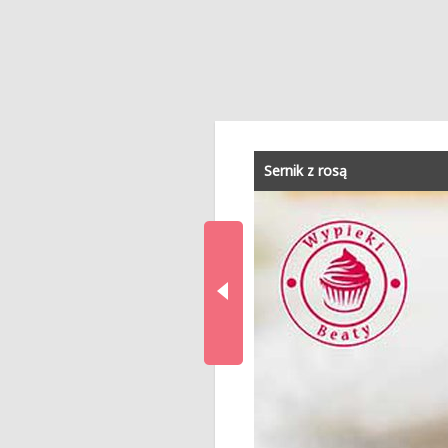
Sernik z rosą