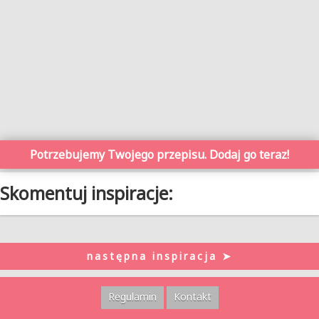
Potrzebujemy Twojego przepisu. Dodaj go teraz!
Skomentuj inspiracje:
następna inspiracja ➤
Regulamin
Kontakt