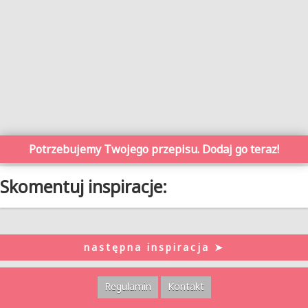
Potrzebujemy Twojego przepisu. Dodaj go teraz!
Skomentuj inspiracje:
następna inspiracja ➤
Regulamin
Kontakt