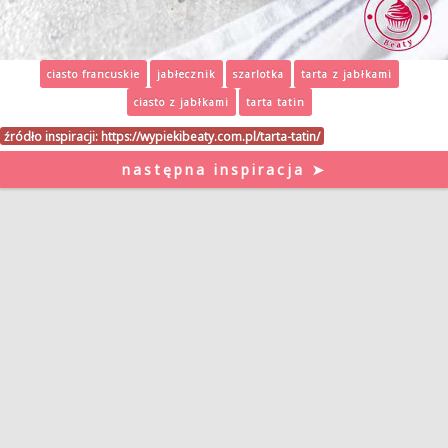
ciasto francuskie
jabłecznik
szarlotka
tarta z jabłkami
ciasto z jabłkami
tarta tatin
źródło inspiracji:
https://wypiekibeaty.com.pl/tarta-tatin/
następna inspiracja ➤