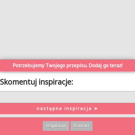
Potrzebujemy Twojego przepisu. Dodaj go teraz!
Skomentuj inspiracje:
następna inspiracja ➤
Regulamin
Kontakt