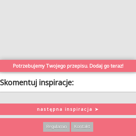
Potrzebujemy Twojego przepisu. Dodaj go teraz!
Skomentuj inspiracje:
następna inspiracja ➤
Regulamin
Kontakt