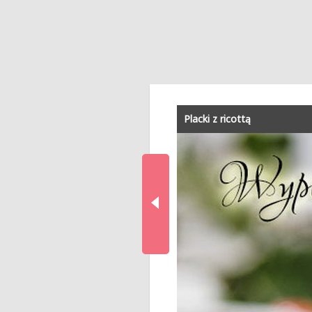
Placki z ricottą