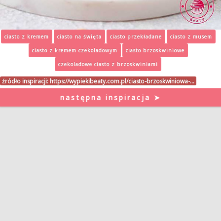
ciasto z kremem
ciasto na święta
ciasto przekładane
ciasto z musem
ciasto z kremem czekoladowym
ciasto brzoskwiniowe
czekoladowe ciasto z brzoskwiniami
źródło inspiracji:
https://wypiekibeaty.com.pl/ciasto-brzoskwiniowa-…
następna inspiracja ➤