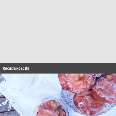
Racucho-pączki