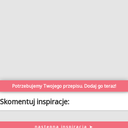
Potrzebujemy Twojego przepisu. Dodaj go teraz!
Skomentuj inspiracje:
następna inspiracja ➤