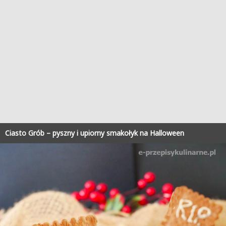
Ciasto Grób – pyszny i upiorny smakołyk na Halloween