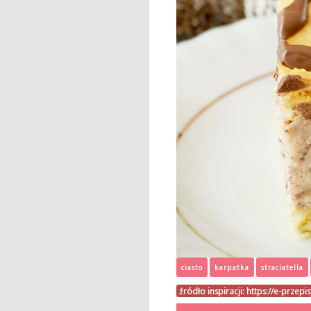
ciasto
karpatka
straciatella
źródło inspiracji:
https://e-przepi