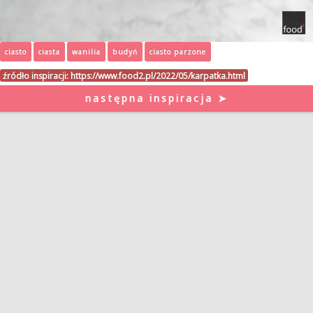
ciasto
ciasta
wanilia
budyń
ciasto parzone
źródło inspiracji:
https://www.food2.pl/2022/05/karpatka.html
następna inspiracja ➤