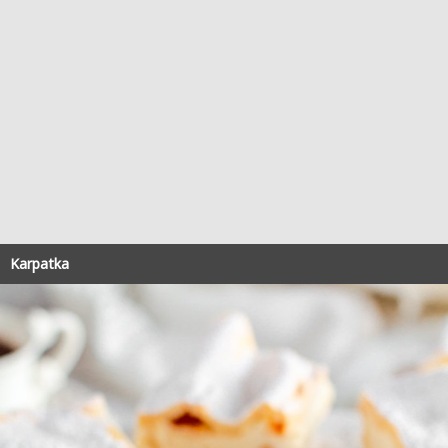
Karpatka