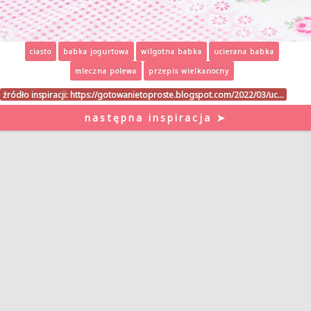
ciasto
babka jogurtowa
wilgotna babka
ucierana babka
mleczna polewa
przepis wielkanocny
źródło inspiracji:
https://gotowanietoproste.blogspot.com/2022/03/uc…
następna inspiracja ➤