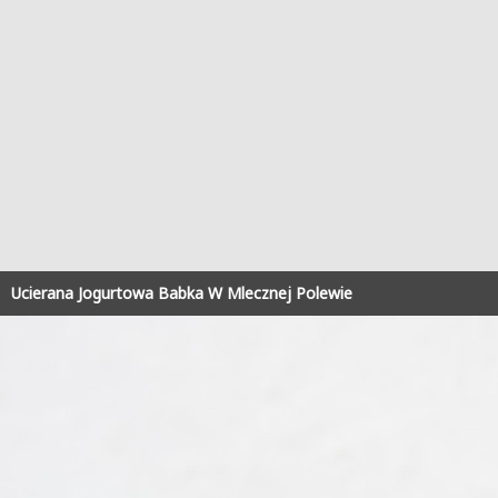
Ucierana Jogurtowa Babka W Mlecznej Polewie