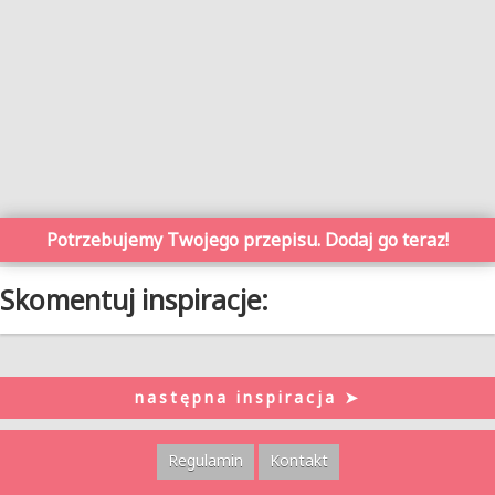
Potrzebujemy Twojego przepisu. Dodaj go teraz!
Skomentuj inspiracje:
następna inspiracja ➤
Regulamin
Kontakt