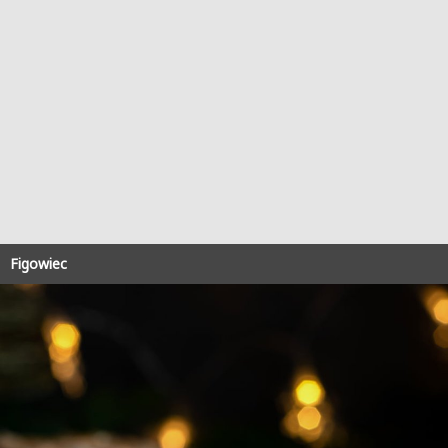
Figowiec