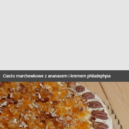
Ciasto marchewkowe z ananasem i kremem philadephpia