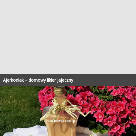
Ajerkoniak – domowy likier jajeczny