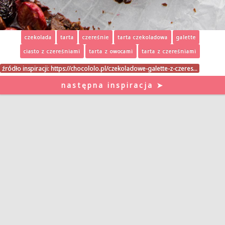
czekolada
tarta
czereśnie
tarta czekoladowa
galette
ciasto z czereśniami
tarta z owocami
tarta z czereśniami
źródło inspiracji:
https://chocololo.pl/czekoladowe-galette-z-czeres…
następna inspiracja ➤