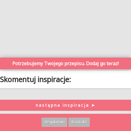
Potrzebujemy Twojego przepisu. Dodaj go teraz!
Skomentuj inspiracje:
następna inspiracja ➤
Regulamin
Kontakt