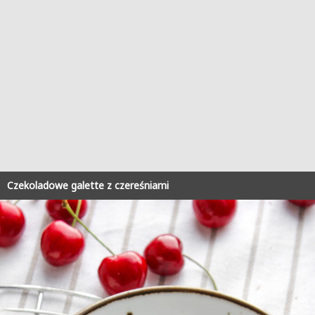
Czekoladowe galette z czereśniami