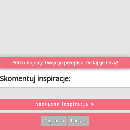
Potrzebujemy Twojego przepisu. Dodaj go teraz!
Skomentuj inspiracje:
następna inspiracja ➤
Regulamin
Kontakt