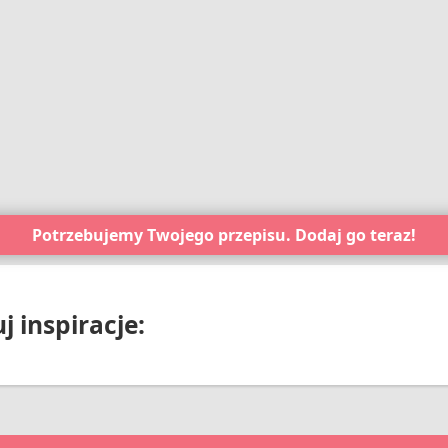
Potrzebujemy Twojego przepisu. Dodaj go teraz!
 inspiracje: