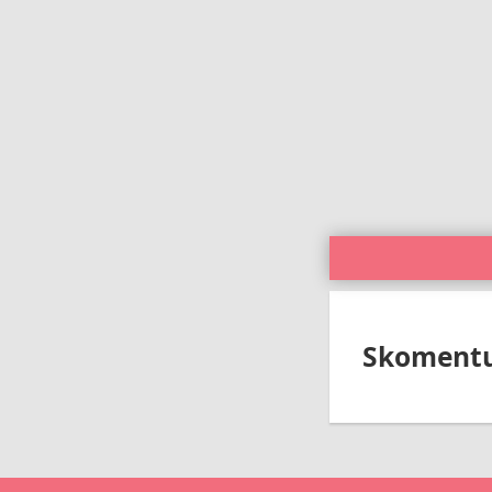
Skomentuj