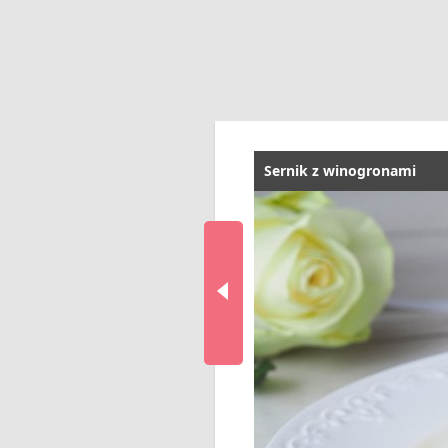
Sernik z winogronami