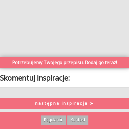
Potrzebujemy Twojego przepisu. Dodaj go teraz!
Skomentuj inspiracje:
następna inspiracja ➤
Regulamin
Kontakt