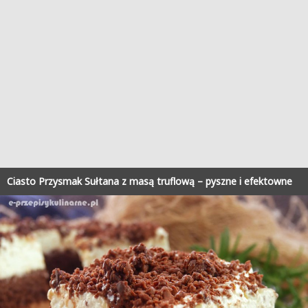
Ciasto Przysmak Sułtana z masą truflową – pyszne i efektowne