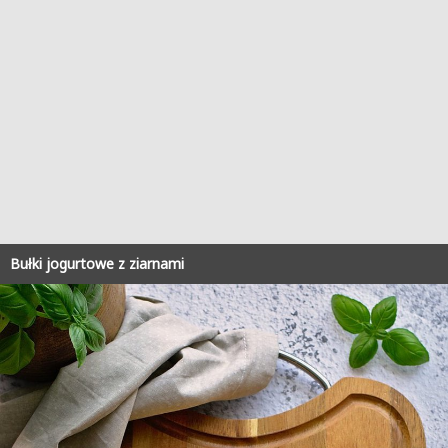
Bułki jogurtowe z ziarnami