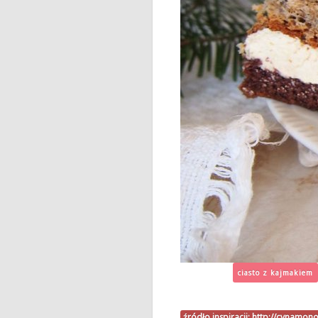
ciasto z kajmakiem
źródło inspiracji:
http://cynamon