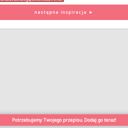
następna inspiracja ➤
Potrzebujemy Twojego przepisu. Dodaj go teraz!