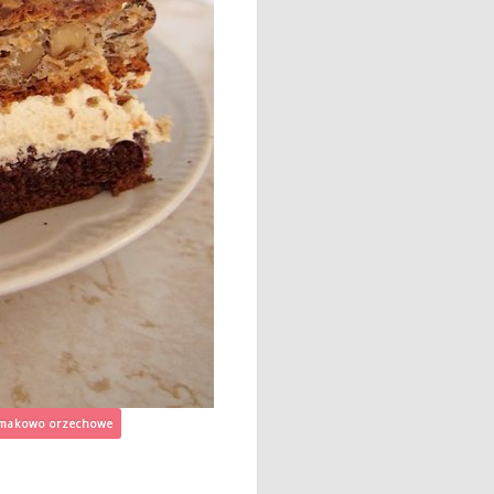
jmakowo orzechowe