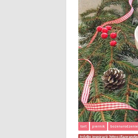
tort
piernik
bozenarodzenie
źródło inspiracji:
https://lagrand