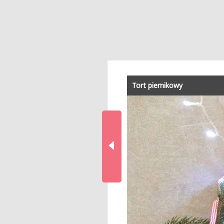
Tort piernikowy