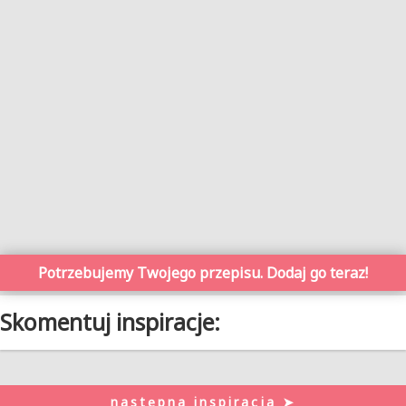
Potrzebujemy Twojego przepisu. Dodaj go teraz!
Skomentuj inspiracje:
następna inspiracja ➤