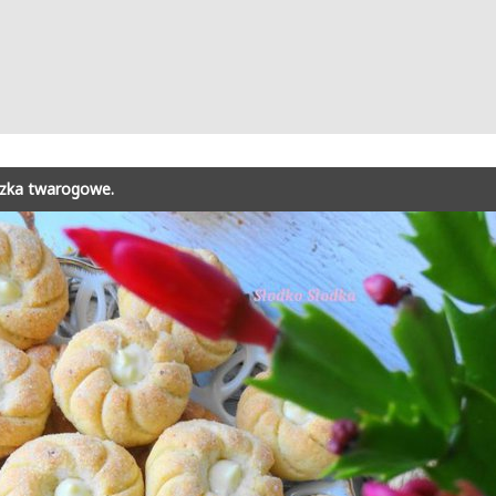
czka twarogowe.