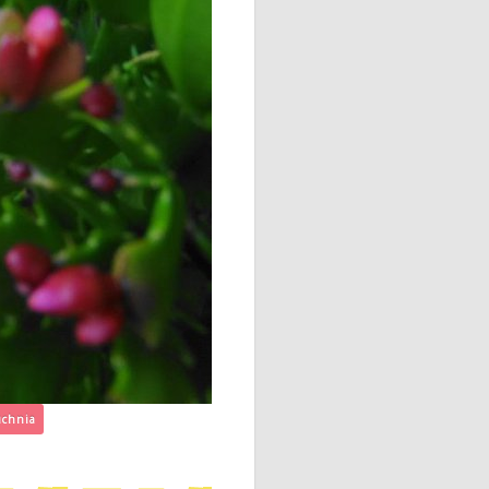
uchnia