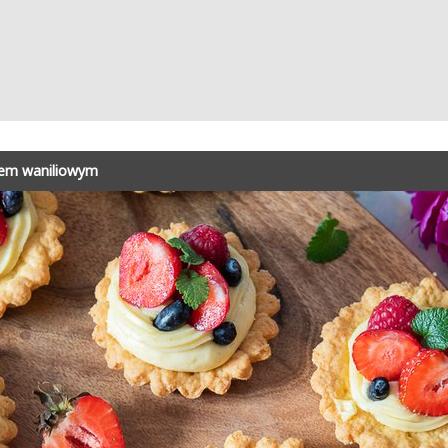
mem waniliowym