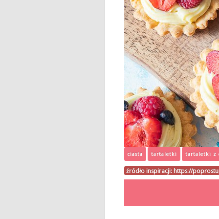
ciasta
tartaletki
tartaletki 
źródło inspiracji:
https://poprostu